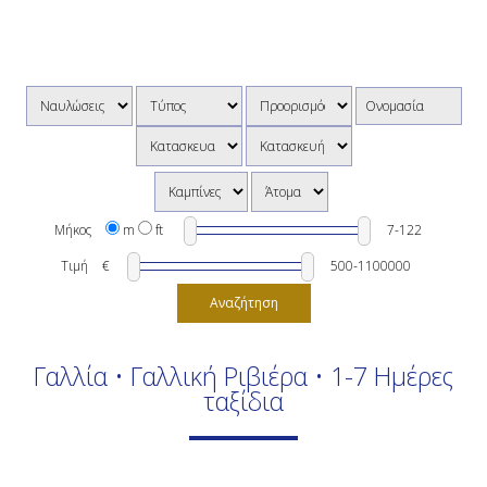
Μήκος
m
ft
Τιμή
€
Αναζήτηση
Γαλλία • Γαλλική Ριβιέρα • 1-7 Ημέρες
ταξίδια