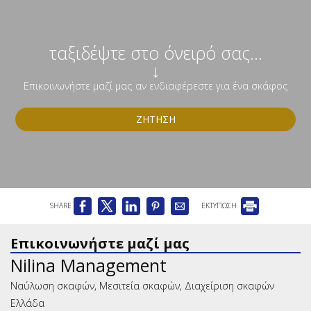
ταξιδέψτε στο όνειρό σας...
↓
Επικοινωνήστε μαζί μας αν ενδιαφέρεστε για ένα σκάφος
ΖΉΤΗΣΗ
SHARE
ΕΚΤΥΠΩΣΗ
Επικοινωνήστε μαζί μας
Nilina Management
Ναύλωση σκαφών, Μεσιτεία σκαφών, Διαχείριση σκαφών
Ελλάδα