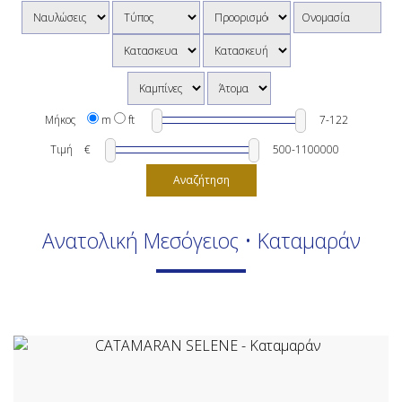
Μήκος
m
ft
Τιμή
€
Αναζήτηση
Ανατολική Μεσόγειος • Καταμαράν