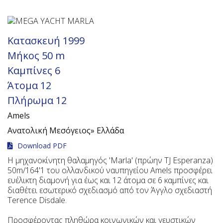
Κατασκευή
1999
Μήκος
50 m
Καμπίνες
6
Άτομα
12
Πλήρωμα
12
Amels
Ανατολική Μεσόγειος»
Ελλάδα
Download PDF
Η μηχανοκίνητη θαλαμηγός 'Marla' (πρώην TJ Esperanza)
50m/164'1 του ολλανδικού ναυπηγείου Amels προσφέρει
ευέλικτη διαμονή για έως και 12 άτομα σε 6 καμπίνες και
διαθέτει εσωτερικό σχεδιασμό από τον Άγγλο σχεδιαστή
Terence Disdale.
Προσφέροντας πληθώρα κοινωνικών και γευστικών