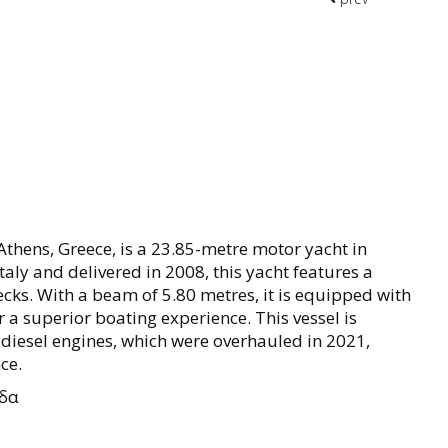
Athens, Greece, is a 23.85-metre motor yacht in
Italy and delivered in 2008, this yacht features a
ecks. With a beam of 5.80 metres, it is equipped with
a superior boating experience. This vessel is
 diesel engines, which were overhauled in 2021,
ce.
δα