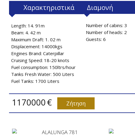
Χαρακτηριστικά
Διαμονή
Number of cabins: 3
Length: 14. 91m
Number of heads: 2
Beam: 4. 42 m
Guests: 6
Maximum Draft: 1. 02 m
Displacement: 14000kgs
Engines Brand: Caterpillar
Cruising Speed: 18-20 knots
Fuel consumption: 150ltrs/hour
Tanks Fresh Water: 500 Liters
Fuel Tanks: 1700 Liters
1170000
€
Ζήτηση