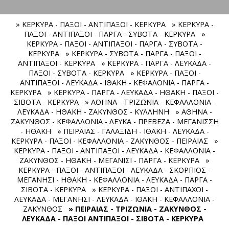
» ΚΕΡΚΥΡΑ - ΠΑΞΟΙ - ΑΝΤΙΠΑΞΟΙ - ΚΕΡΚΥΡΑ
» ΚΕΡΚΥΡΑ -
ΠΑΞΟΙ - ΑΝΤΙΠΑΞΟΙ - ΠΑΡΓΑ - ΣΥΒΟΤΑ - ΚΕΡΚΥΡΑ
»
ΚΕΡΚΥΡΑ - ΠΑΞΟΙ - ΑΝΤΙΠΑΞΟΙ - ΠΑΡΓΑ - ΣΥΒΟΤΑ -
ΚΕΡΚΥΡΑ
» ΚΕΡΚΥΡΑ - ΣΥΒΟΤΑ - ΠΑΡΓΑ - ΠΑΞΟΙ -
ΑΝΤΙΠΑΞΟΙ - ΚΕΡΚΥΡΑ
» ΚΕΡΚΥΡΑ - ΠΑΡΓΑ - ΛΕΥΚΑΔΑ -
ΠΑΞΟΙ - ΣΥΒΟΤΑ - ΚΕΡΚΥΡΑ
» ΚΕΡΚΥΡΑ - ΠΑΞΟΙ -
ΑΝΤΙΠΑΞΟΙ - ΛΕΥΚΑΔΑ - ΙΘΑΚΗ - ΚΕΦΑΛΟΝΙΑ - ΠΑΡΓΑ -
ΚΕΡΚΥΡΑ
» ΚΕΡΚΥΡΑ - ΠΑΡΓΑ - ΛΕΥΚΑΔΑ - ΗΘΑΚΗ - ΠΑΞΟΙ -
ΣΙΒΟΤΑ - ΚΕΡΚΥΡΑ
» ΑΘΗΝΑ - ΤΡΙΖΩΝΙΑ - ΚΕΦΑΛΛΟΝΙΑ -
ΛΕΥΚΑΔΑ - ΗΘΑΚΗ - ΖΑΚΥΝΘΟΣ - ΚΥΛΛΗΝΗ
» ΑΘΗΝΑ -
ΖΑΚΥΝΘΟΣ - ΚΕΦΑΛΛΟΝΙΑ - ΛΕΥΚΑ - ΠΡΕΒΕΖΑ - ΜΕΓΑΝΙΣΣΗ
- ΗΘΑΚΗ
» ΠΕΙΡΑΙΑΣ - ΓΑΛΑΞΙΔΗ - ΙΘΑΚΗ - ΛΕΥΚΑΔΑ -
ΚΕΡΚΥΡΑ - ΠΑΞΟΙ - ΚΕΦΑΛΛΟΝΙΑ - ΖΑΚΥΝΘΟΣ - ΠΕΙΡΑΙΑΣ
»
ΚΕΡΚΥΡΑ - ΠΑΞΟΙ - ΑΝΤΙΠΑΞΟΙ - ΛΕΥΚΑΔΑ - ΚΕΦΑΛΛΟΝΙΑ -
ΖΑΚΥΝΘΟΣ - ΗΘΑΚΗ - ΜΕΓΑΝΙΣΙ - ΠΑΡΓΑ - ΚΕΡΚΥΡΑ
»
ΚΕΡΚΥΡΑ - ΠΑΞΟΙ - ΑΝΤΙΠΑΞΟΙ - ΛΕΥΚΑΔΑ - ΣΚΟΡΠΙΟΣ -
ΜΕΓΑΝΗΣΙ - ΗΘΑΚΗ - ΚΕΦΑΛΛΟΝΙΑ - ΛΕΥΚΑΔΑ - ΠΑΡΓΑ -
ΣΙΒΟΤΑ - ΚΕΡΚΥΡΑ
» ΚΕΡΚΥΡΑ - ΠΑΞΟΙ - ΑΝΤΙΠΑΧΟΙ -
ΛΕΥΚΑΔΑ - ΜΕΓΑΝΗΣΙ - ΛΕΥΚΑΔΑ - ΙΘΑΚΗ - ΚΕΦΑΛΛΟΝΙΑ -
ΖΑΚΥΝΘΟΣ
» ΠΕΙΡΑΙΑΣ - ΤΡΙΖΩΝΙΑ - ΖΑΚΥΝΘΟΣ -
ΛΕΥΚΑΔΑ - ΠΑΞΟΙ ΑΝΤΙΠΑΞΟΙ - ΣΙΒΟΤΑ - ΚΕΡΚΥΡΑ