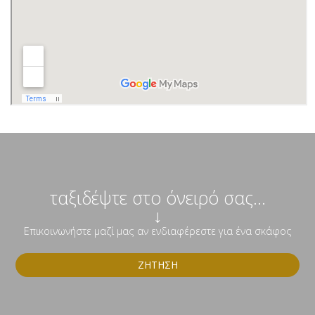
ταξιδέψτε στο όνειρό σας...
↓
Επικοινωνήστε μαζί μας αν ενδιαφέρεστε για ένα σκάφος
ΖΉΤΗΣΗ