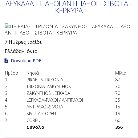
ΛΕΥΚΑΔΑ - ΠΑΞΟΙ ΑΝΤΙΠΑΞΟΙ - ΣΙΒΟΤΑ -
ΚΕΡΚΥΡΑ
7 Ημέρες ταξίδι
Ελλάδα»
Ιόνιο
Download PDF
Ημέρα
Νησιά
Μίλια
1
PIRAEUS-TRIZONIA
87
2
TRIZONIA-ZAKYNTHOS
70
3
ZAKYNTHOS-LEFKADA
70
4
LEFKADA-PAXOI / ANTIPAXOI
35
5
ANTIPAXOI-SIVOTA
15
6
SIVOTA-CORFU
19
7
CORFU
60
Σύνολο
356