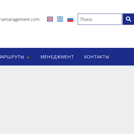
inamanagement.com
МАРШРУТЫ
МЕНЕДЖМЕНТ
КОНТАКТЫ
ты
Дневные маршруты
Дневные маршруты