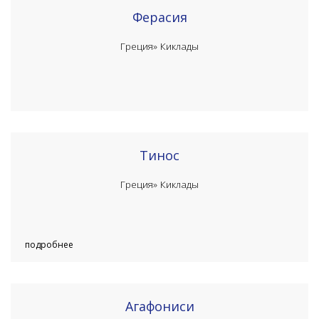
Ферасия
Греция»
Киклады
Тинос
Греция»
Киклады
подробнее
Агафониси