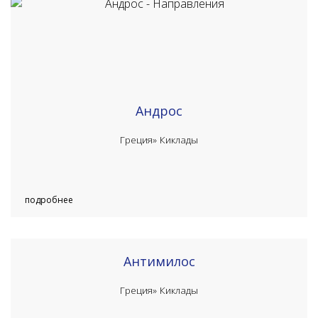
Андрос
Греция»
Киклады
подробнее
Антимилос
Греция»
Киклады