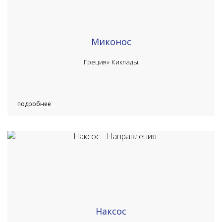
Миконос
Греция»
Киклады
подробнее
Наксос