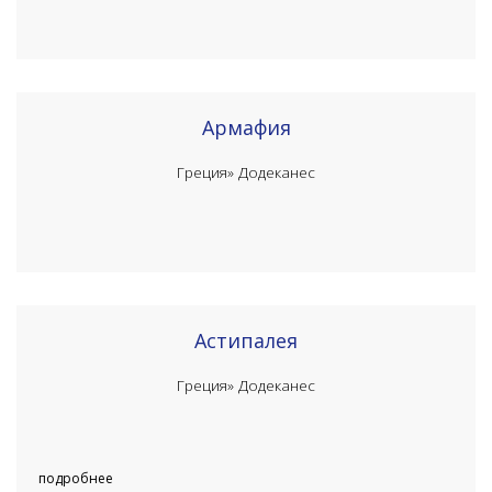
Армафия
Греция»
Додеканес
Астипалея
Греция»
Додеканес
подробнее