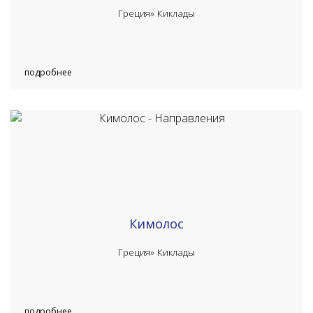
Греция»
Киклады
подробнее
Кимолос
Греция»
Киклады
подробнее