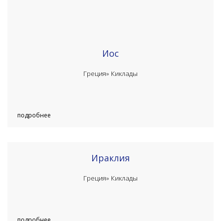
Иос
Греция»
Киклады
подробнее
Ираклия
Греция»
Киклады
подробнее