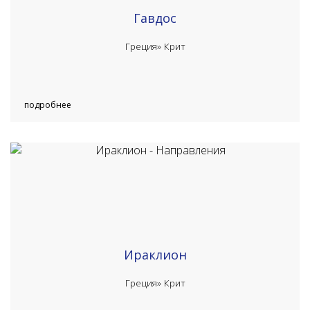
Гавдос
Греция»
Крит
подробнее
Ираклион
Греция»
Крит