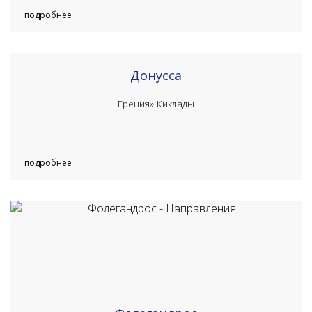
подробнее
Донусса
Греция»
Киклады
подробнее