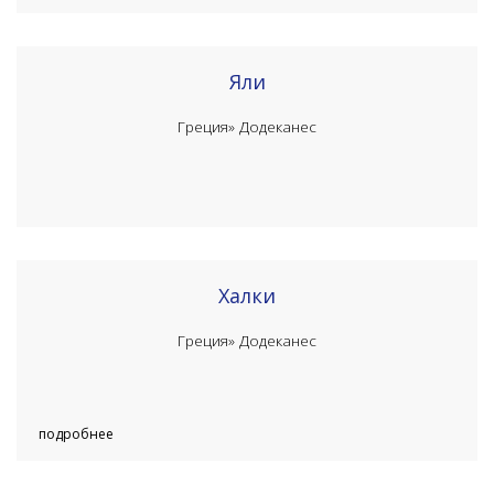
Яли
Греция»
Додеканес
Халки
Греция»
Додеканес
подробнее