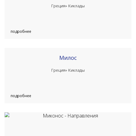
Греция»
Киклады
подробнее
Милос
Греция»
Киклады
подробнее