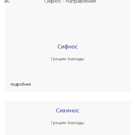
Сифнос
Греция»
Киклады
подробнее
Сикинос
Греция»
Киклады