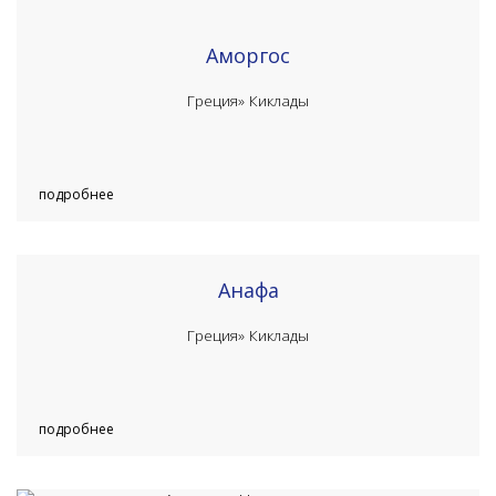
Аморгос
Греция»
Киклады
подробнее
Анафа
Греция»
Киклады
подробнее