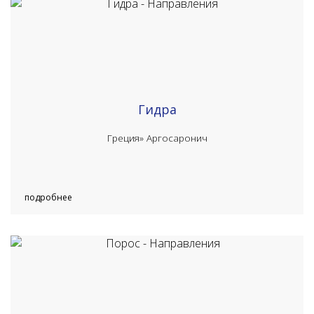
Гидра
Греция»
Аргосаронич
подробнее