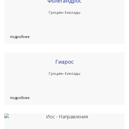
Фолегандрос
Греция»
Киклады
подробнее
Гиарос
Греция»
Киклады
подробнее