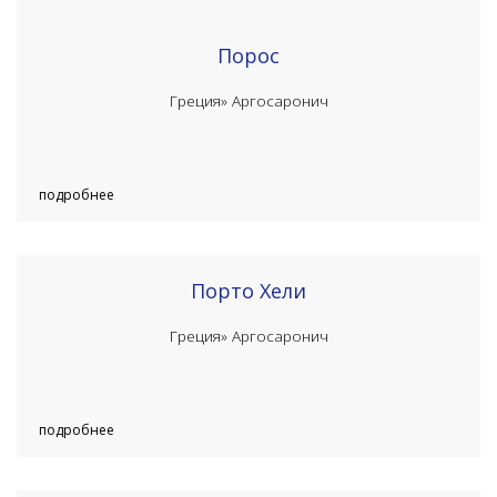
Порос
Греция»
Аргосаронич
подробнее
Порто Хели
Греция»
Аргосаронич
подробнее