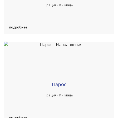
Греция»
Киклады
подробнее
Парос
Греция»
Киклады
подробнее