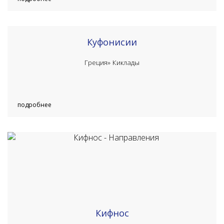
Куфонисии
Греция»
Киклады
подробнее
Кифнос