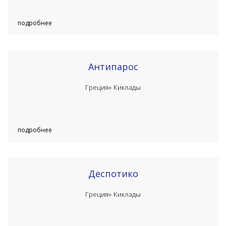
подробнее
Антипарос
Греция»
Киклады
подробнее
Деспотико
Греция»
Киклады