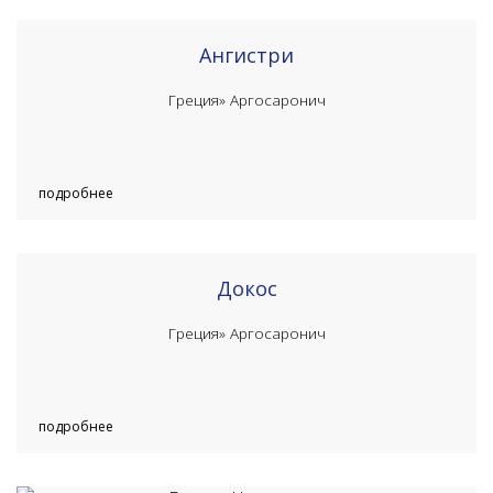
Ангистри
Греция»
Аргосаронич
подробнее
Докос
Греция»
Аргосаронич
подробнее