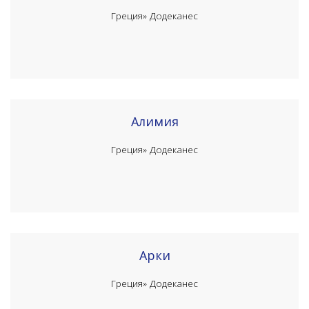
Греция»
Додеканес
Алимия
Греция»
Додеканес
Арки
Греция»
Додеканес