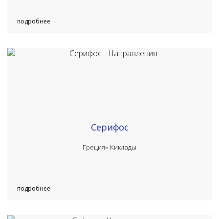
подробнее
Серифос
Греция»
Киклады
подробнее