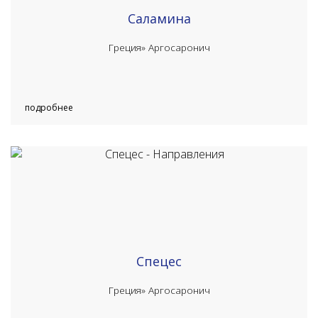
Саламина
Греция»
Аргосаронич
подробнее
Спецес
Греция»
Аргосаронич