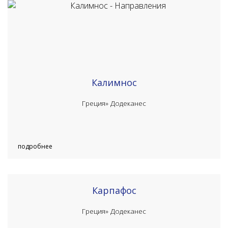
Калимнос
Греция»
Додеканес
подробнее
Карпафос
Греция»
Додеканес