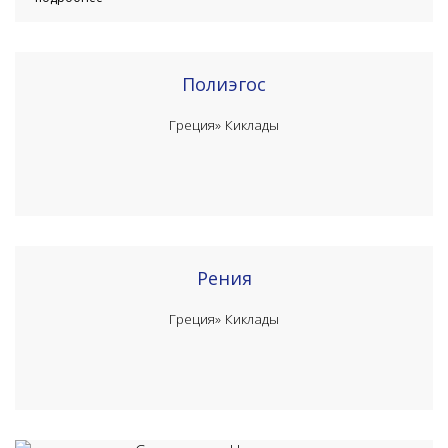
Полиэгос
Греция»
Киклады
Рения
Греция»
Киклады