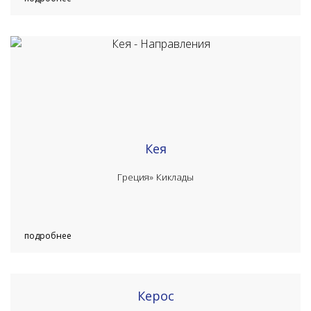
Кея
Греция»
Киклады
подробнее
Керос