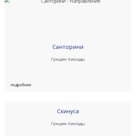
Санторини
Греция»
Киклады
подробнее
Схинуса
Греция»
Киклады