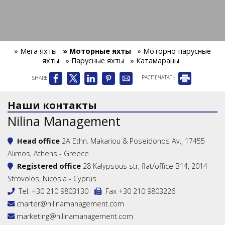
» Мега яхты
» Моторные яхты
» Моторно-парусные
яхты
» Парусные яхты
» Катамараны
SHARE
РАСПЕЧАТАТЬ
Наши контакты
Nilina Management
Head office
2A Ethn. Makariou & Poseidonos Av., 17455
Alimos, Athens - Greece
Registered office
28 Kalypsous str, flat/office B14, 2014
Strovolos, Nicosia - Cyprus
Tel.
+30 210 9803130
Fax +30 210 9803226
charter@nilinamanagement.com
marketing@nilinamanagement.com