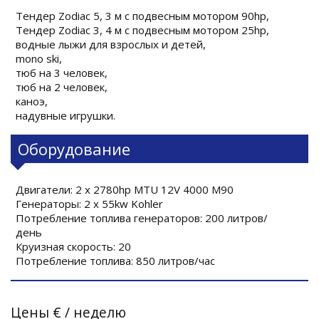
Тендер Zodiac 5, 3 м с подвесным мотором 90hp,
Тендер Zodiac 3, 4 м с подвесным мотором 25hp,
водные лыжи для взрослых и детей,
mono ski,
тюб на 3 человек,
тюб на 2 человек,
каноэ,
надувные игрушки.
Оборудование
Двигатели: 2 x 2780hp MTU 12V 4000 M90
Генераторы: 2 x 55kw Kohler
Потребление топлива генераторов: 200 литров/
день
Круизная скорость: 20
Потребление топлива: 850 литров/час
Цены
€
/ неделю