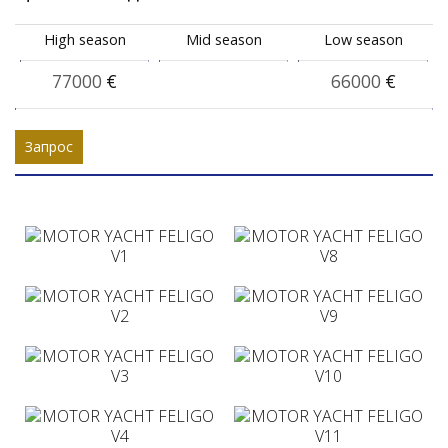
High season
Mid season
Low season
77000
€
66000
€
Запрос