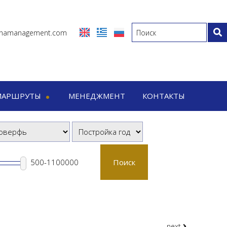
inamanagement.com
МАРШРУТЫ
МЕНЕДЖМЕНТ
КОНТАКТЫ
ты
Дневные маршруты
Дневные маршруты
Поиск
next