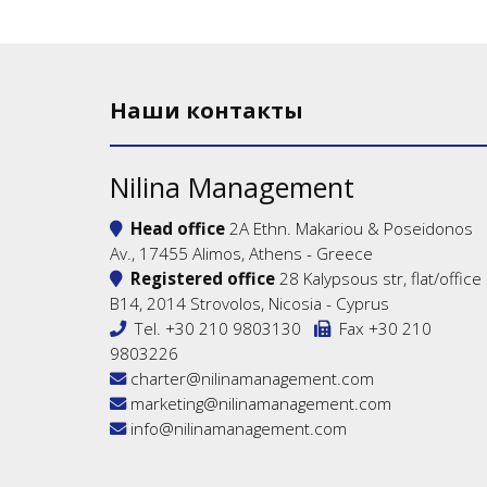
Наши контакты
Nilina Management
Head office
2A Ethn. Makariou & Poseidonos
Av., 17455 Alimos, Athens - Greece
Registered office
28 Kalypsous str, flat/office
B14, 2014 Strovolos, Nicosia - Cyprus
Tel.
+30 210 9803130
Fax +30 210
9803226
charter@nilinamanagement.com
marketing@nilinamanagement.com
info@nilinamanagement.com