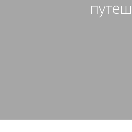
путеш